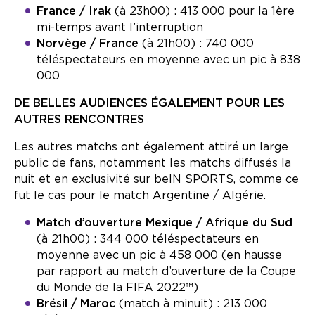
France
/ Irak
(à 23h00) : 413 000 pour la 1ère
mi-temps avant l’interruption
Norvège /
France
(à 21h00)
: 740 000
téléspectateurs en moyenne avec un pic à 838
000
DE BELLES AUDIENCES ÉGALEMENT POUR LES
AUTRES RENCONTRES
Les autres matchs ont également attiré un large
public de fans, notamment les matchs diffusés la
nuit et en exclusivité sur beIN SPORTS, comme ce
fut le cas pour le match Argentine / Algérie.
Match d’ouverture Mexique / Afrique du Sud
(à 21h00) : 344 000 téléspectateurs en
moyenne avec un pic à 458 000 (en hausse
par rapport au match d’ouverture de la Coupe
du Monde de la FIFA 2022™)
Brésil / Maroc
(match à minuit) : 213 000