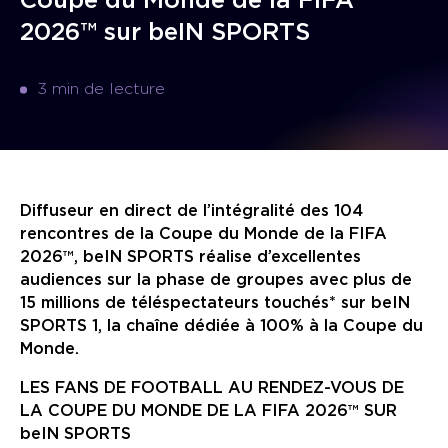
Coupe du Monde de la FIFA
2026™ sur beIN SPORTS
3 min de lecture
Nous contacter
Diffuseur en direct de l’intégralité des 104
rencontres de la Coupe du Monde de la FIFA
2026™, beIN SPORTS réalise d’excellentes
audiences sur la phase de groupes avec plus de
15 millions de téléspectateurs touchés* sur beIN
SPORTS 1, la chaîne dédiée à 100% à la Coupe du
Monde.
LES FANS DE FOOTBALL AU RENDEZ-VOUS DE
LA COUPE DU MONDE DE LA FIFA 2026™ SUR
beIN SPORTS