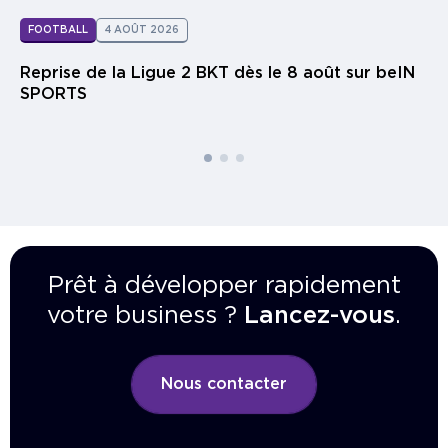
FOOTBALL
4 AOÛT 2026
Reprise de la Ligue 2 BKT dès le 8 août sur beIN
SPORTS
Prêt à développer rapidement
votre business ?
Lancez-vous
.
Nous contacter