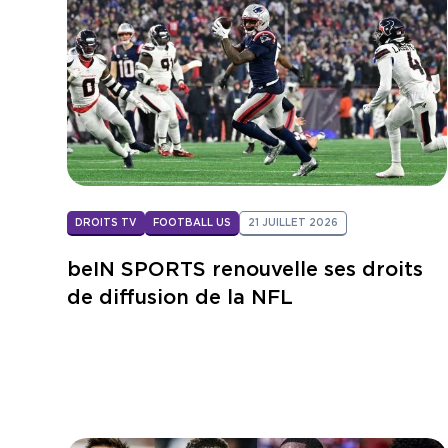
DROITS TV
FOOTBALL US
21 JUILLET 2026
beIN SPORTS renouvelle ses droits
de diffusion de la NFL