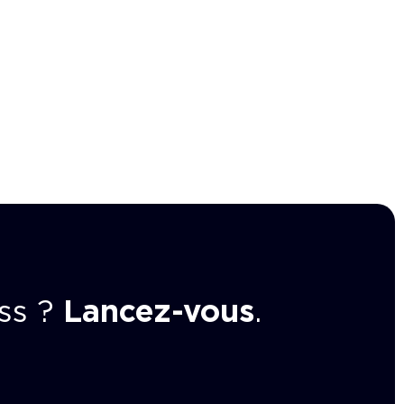
ss ?
Lancez-vous
.