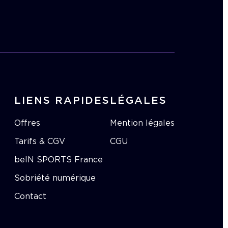
LIENS RAPIDES
LÉGALES
Offres
Mention légales
Tarifs & CGV
CGU
beIN SPORTS France
Sobriété numérique
Contact