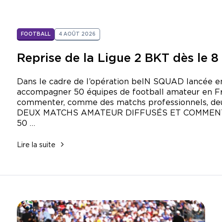
FOOTBALL
4 AOÛT 2026
Reprise de la Ligue 2 BKT dès le 
Dans le cadre de l’opération beIN SQUAD lancée en
accompagner 50 équipes de football amateur en Fr
commenter, comme des matchs professionnels, deu
DEUX MATCHS AMATEUR DIFFUSÉS ET COMMENT
50 …
Lire la suite