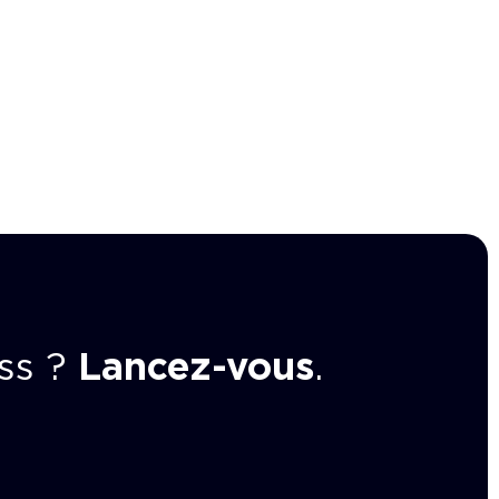
ss ?
Lancez-vous
.