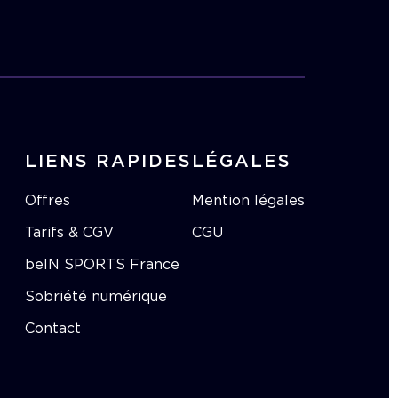
LIENS RAPIDES
LÉGALES
Offres
Mention légales
Tarifs & CGV
CGU
beIN SPORTS France
Sobriété numérique
Contact