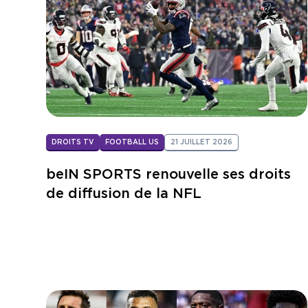
DROITS TV
FOOTBALL US
21 JUILLET 2026
beIN SPORTS renouvelle ses droits
de diffusion de la NFL