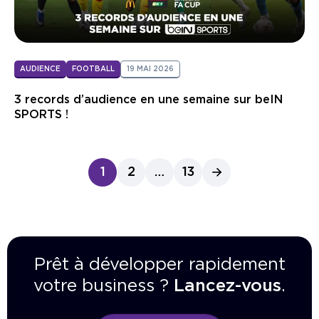
AUDIENCE
FOOTBALL
19 MAI 2026
3 records d’audience en une semaine sur beIN
SPORTS !
1
2
…
13
Prêt à développer rapidement
votre business ?
Lancez-vous
.