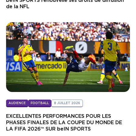
beIN SPORTS renouvelle ses droits de diffusion
de la NFL
AUDIENCE
FOOTBALL
8 JUILLET 2026
EXCELLENTES PERFORMANCES POUR LES
PHASES FINALES DE LA COUPE DU MONDE DE
LA FIFA 2026™ SUR beIN SPORTS