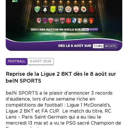
Nous contacter
FOOTBALL
4 AOÛT 2026
Reprise de la Ligue 2 BKT dès le 8 août sur
beIN SPORTS
beIN SPORTS a le plaisir d’annoncer 3 records
d’audience, lors d’une semaine riche en
compétitions de football : Ligue 1 McDonald’s,
Ligue 2 BKT et FA CUP. Le match du titre, RC
Lens – Paris Saint-Germain qui a eu lieu le
mercredi 13 mai et a vu le PSG sacré Champion de