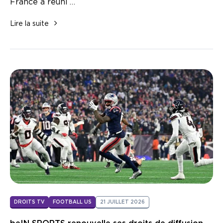
France a réuni …
Lire la suite
DROITS TV
FOOTBALL US
21 JUILLET 2026