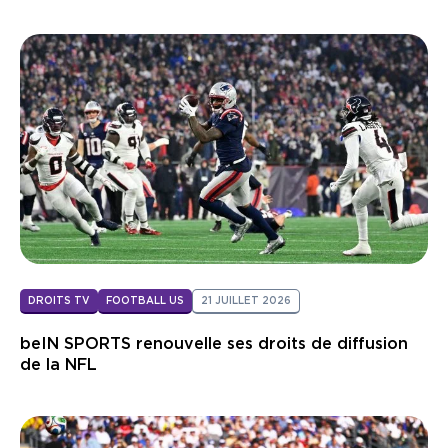
DROITS TV
FOOTBALL US
21 JUILLET 2026
beIN SPORTS renouvelle ses droits de diffusion
de la NFL