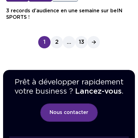
3 records d’audience en une semaine sur beIN
SPORTS !
1
2
…
13
Prêt à développer rapidement
votre business ?
Lancez-vous
.
Nous contacter