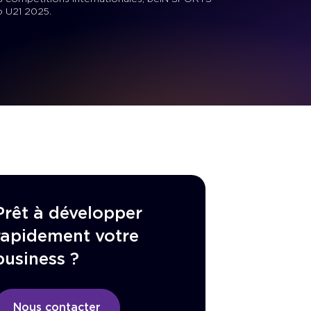
o U21 2025.
Prêt à développer
rapidement votre
business ?
Nous contacter