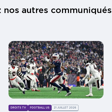
 nos autres communiqués
DROITS TV
FOOTBALL US
21 JUILLET 2026