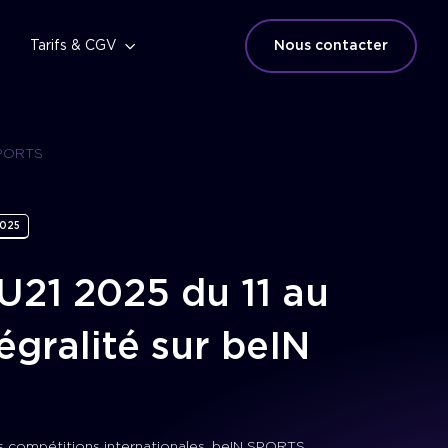
Tarifs & CGV
Nous contacter
 SPORTS
2025
U21 2025 du 11 au
tégralité sur beIN
s compétitions internationales, beIN SPORTS