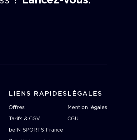
ss ?
Lancez-vous
.
LIENS RAPIDES
LÉGALES
Offres
Mention légales
Tarifs & CGV
CGU
beIN SPORTS France