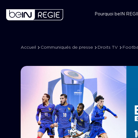
Pourquoi beIN REGI
Accueil
Communiqués de presse
Droits TV
Footba