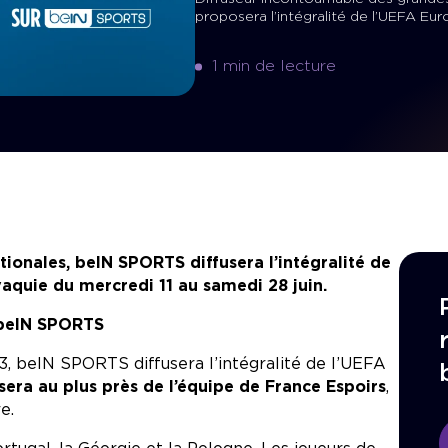
proposera l’intégralité de l’UEFA Eur
1 min de lecture
ionales, beIN SPORTS diffusera l’intégralité de
aquie du mercredi 11 au samedi 28 juin.
beIN SPORTS
3, beIN SPORTS diffusera l’intégralité de l’UEFA
ra au plus près de l’équipe de France Espoirs
,
e.