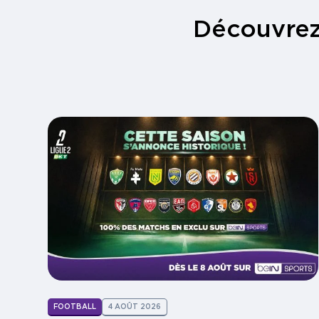
Découvrez
FOOTBALL
4 AOÛT 2026