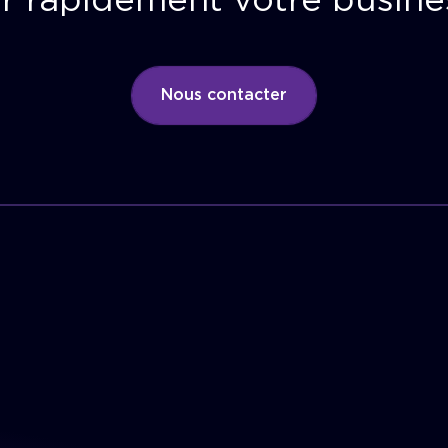
r rapidement votre busine
Nous contacter