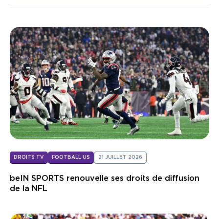
DROITS TV
FOOTBALL US
21 JUILLET 2026
beIN SPORTS renouvelle ses droits de diffusion
de la NFL