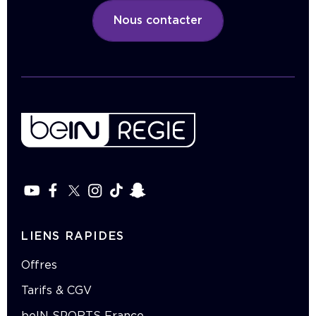
Nous contacter
LIENS RAPIDES
Offres
Tarifs & CGV
beIN SPORTS France