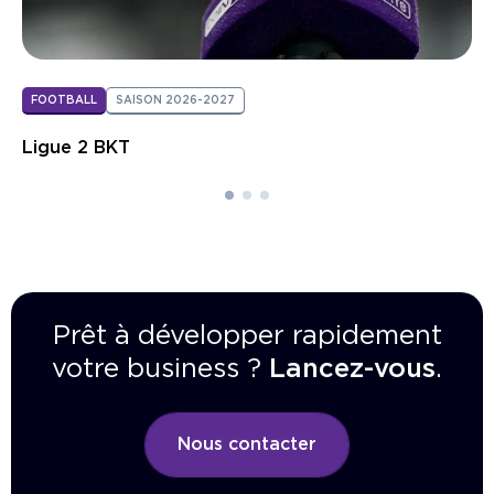
FOOTBALL
SAISON 2026-2027
Ligue 2 BKT
Prêt à développer rapidement
votre business ?
Lancez-vous
.
Nous contacter