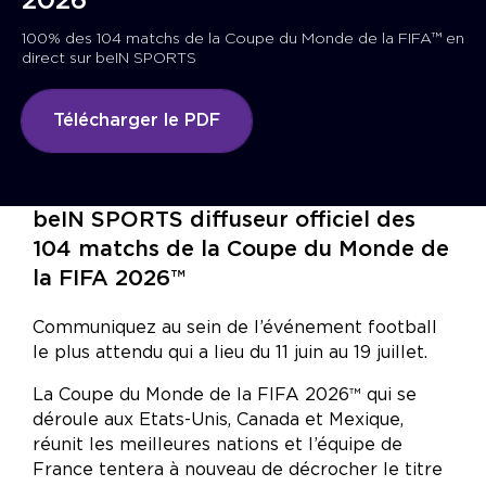
2026™
100% des 104 matchs de la Coupe du Monde de la FIFA™ en
direct sur beIN SPORTS
Télécharger le PDF
Nous contacter
beIN SPORTS diffuseur officiel des
104 matchs de la Coupe du Monde de
la FIFA 2026™
Communiquez au sein de l’événement football
le plus attendu qui a lieu du 11 juin au 19 juillet.
La Coupe du Monde de la FIFA 2026
™
qui se
déroule aux Etats-Unis, Canada et Mexique,
réunit les meilleures nations et l’équipe de
France tentera à nouveau de décrocher le titre