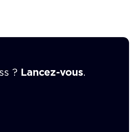
ss ?
Lancez-vous
.