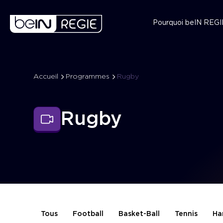
Pourquoi beIN REGI
Accueil
Programmes
Rugby
Rugby
Tous
Football
Basket-Ball
Tennis
Ha