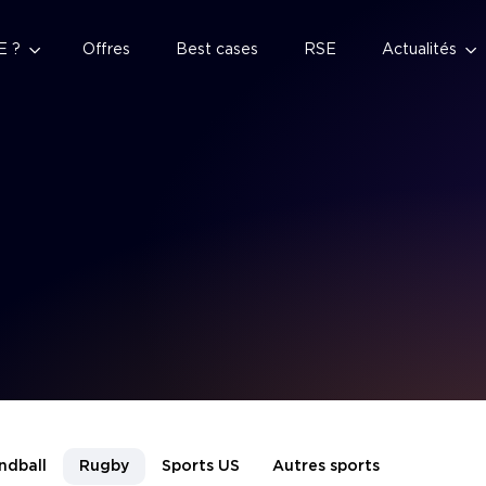
E ?
Offres
Best cases
RSE
Actualités
ndball
Rugby
Sports US
Autres sports